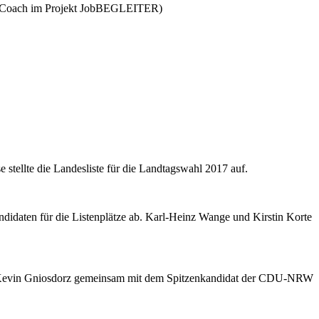
ter (Coach im Projekt JobBEGLEITER)
ellte die Landesliste für die Landtagswahl 2017 auf.
idaten für die Listenplätze ab. Karl-Heinz Wange und Kirstin Korte
, Kevin Gniosdorz gemeinsam mit dem Spitzenkandidat der CDU-NRW