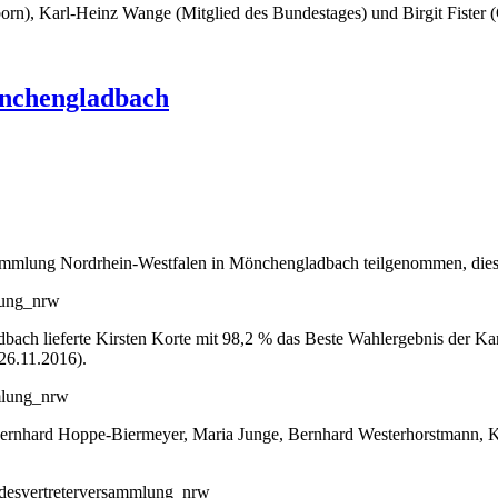
erborn), Karl-Heinz Wange (Mitglied des Bundestages) und Birgit Fis
nchengladbach
mlung Nordrhein-Westfalen in Mönchengladbach teilgenommen, diese st
 lieferte Kirsten Korte mit 98,2 % das Beste Wahlergebnis der Kand
26.11.2016).
, Bernhard Hoppe-Biermeyer, Maria Junge, Bernhard Westerhorstmann