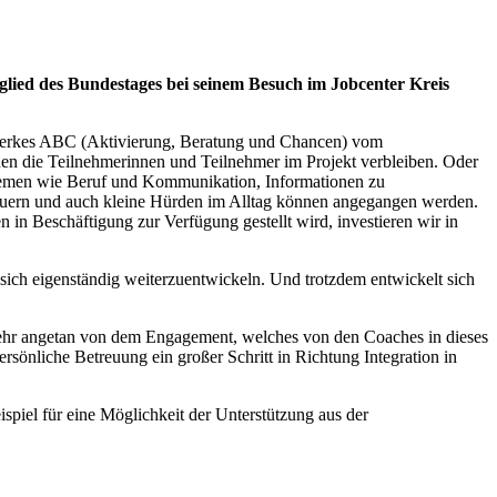
lied des Bundestages bei seinem Besuch im Jobcenter Kreis
werkes ABC (Aktivierung, Beratung und Chancen) vom
nen die Teilnehmerinnen und Teilnehmer im Projekt verbleiben. Oder
 Themen wie Beruf und Kommunikation, Informationen zu
reuern und auch kleine Hürden im Alltag können angegangen werden.
n in Beschäftigung zur Verfügung gestellt wird, investieren wir in
 sich eigenständig weiterzuentwickeln. Und trotzdem entwickelt sich
sehr angetan von dem Engagement, welches von den Coaches in dieses
persönliche Betreuung ein großer Schritt in Richtung Integration in
piel für eine Möglichkeit der Unterstützung aus der