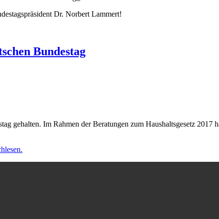
ndestagspräsident Dr. Norbert Lammert!
tschen Bundestag
stag gehalten. Im Rahmen der Beratungen zum Haushaltsgesetz 2017 h
chlesen.