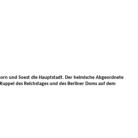
orn und Soest die Hauptstadt. Der heimische Abgeordnete
 Kuppel des Reichstages und des Berliner Doms auf dem