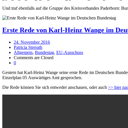
Und traf ebenfalls auf die Gruppe des Kreisverbandes Paderborn: Bu
Erste Rede von Karl-Heinz Wange im Deu
24. November 2016
Patricia Strerath
Allgemein
,
Bundestag
,
EU-Ausschuss
Comments are Closed
0
Gestern hat Karl-Heinz Wange seine erste Rede im Deutschen Bunde
Einzelplan 05 Auswärtiges Amt gesprochen.
Die Rede können Sie sich entweder anschauen, oder auch
>> hier na